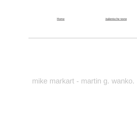
Home
italienische texte
mike markart - martin g. wanko.