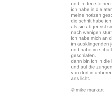
und in den steinen 
ich habe in die ate
meine notizen ges
die schrift habe ich
als sie abgereist 
nach wenigen stür
ich habe mich an di
im ausklingenden j
und habe im schat
geschlafen.
dann bin ich in die
und auf die zungen
von dort in unber
ans licht.
© mike markart